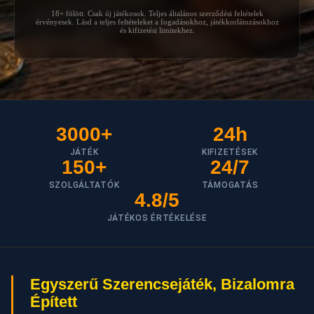
18+ fölött. Csak új játékosok. Teljes általános szerződési feltételek
érvényesek. Lásd a teljes feltételeket a fogadásokhoz, játékkorlátozásokhoz
és kifizetési limitekhez.
3000+
24h
JÁTÉK
KIFIZETÉSEK
150+
24/7
SZOLGÁLTATÓK
TÁMOGATÁS
4.8/5
JÁTÉKOS ÉRTÉKELÉSE
Egyszerű Szerencsejáték, Bizalomra
Épített