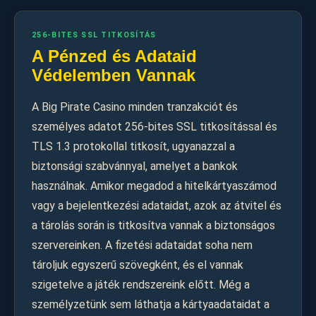
256-BITES SSL TITKOSÍTÁS
A Pénzed és Adataid
Védelemben Vannak
A Big Pirate Casino minden tranzakciót és
személyes adatot 256-bites SSL titkosítással és
TLS 1.3 protokollal titkosít, ugyanazzal a
biztonsági szabvánnyal, amelyet a bankok
használnak. Amikor megadod a hitelkártyaszámod
vagy a bejelentkezési adataidat, azok az átvitel és
a tárolás során is titkosítva vannak a biztonságos
szervereinken. A fizetési adataidat soha nem
tároljuk egyszerű szövegként, és el vannak
szigetelve a játék rendszereink előtt. Még a
személyzetünk sem láthatja a kártyaadataidat a