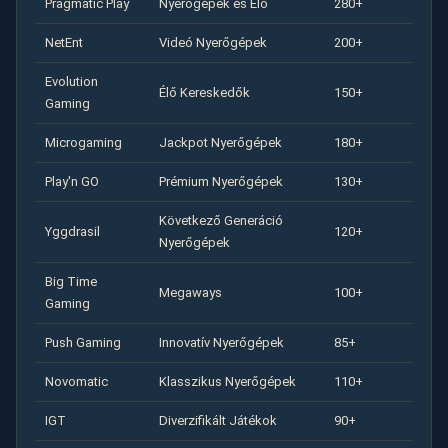
Pragmatic Play
Nyerőgépek és Élő
280+
NetEnt
Videó Nyerőgépek
200+
Evolution
Élő Kereskedők
150+
Gaming
Microgaming
Jackpot Nyerőgépek
180+
Play'n GO
Prémium Nyerőgépek
130+
Következő Generáció
Yggdrasil
120+
Nyerőgépek
Big Time
Megaways
100+
Gaming
Push Gaming
Innovatív Nyerőgépek
85+
Novomatic
Klasszikus Nyerőgépek
110+
IGT
Diverzifikált Játékok
90+