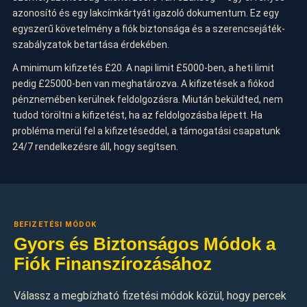
azonosító és egy lakcímkártyát igazoló dokumentum. Ez egy
egyszerű követelmény a fiók biztonsága és a szerencsejáték-
szabályzatok betartása érdekében.
A minimum kifizetés £20. A napi limit £5000-ben, a heti limit
pedig £25000-ben van meghatározva. A kifizetések a fiókod
pénznemében kerülnek feldolgozásra. Miután beküldted, nem
tudod töröltni a kifizetést, ha az feldolgozásba lépett. Ha
probléma merül fel a kifizetéseddel, a támogatási csapatunk
24/7 rendelkezésre áll, hogy segítsen.
BEFIZETÉSI MÓDOK
Gyors és Biztonságos Módok a
Fiók Finanszírozásához
Válassz a megbízható fizetési módok közül, hogy percek