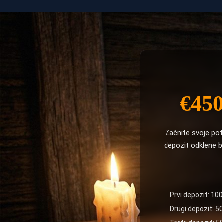
€450
Začnite svoje pot
depozit odklene b
Prvi depozit: 10
Drugi depozit: 5