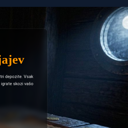
jajev
tri depozite. Vsak
 igrate skozi vašo