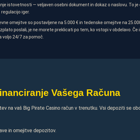
anje istovetnosti — veljaven osebni dokument in dokaz o naslovu. To j
regulacijo iger.
evne omejitve so postavljene na 5.000 € in tedenske omejitve na 25.000 
zplato poslali, je ne morete preklicati po tem, ko vstopi v obdelavo. Če
na voljo 24/7 za pomoč.
 Financiranje Vašega Računa
tev na vaš Big Pirate Casino račun v trenutku. Vsi depoziti se ob
lave in omejitve depozitov.