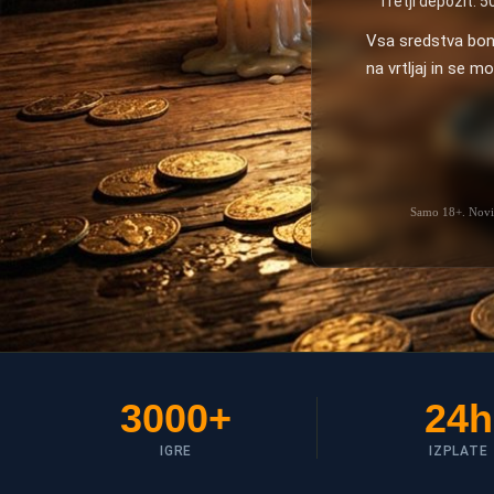
Tretji depozit: 
Vsa sredstva bonu
na vrtljaj in se mo
Samo 18+. Novi i
3000+
24h
IGRE
IZPLATE