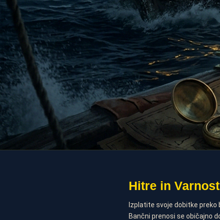
Hitre in Varnost
Izplatite svoje dobitke preko
Bančni prenosi se običajno do