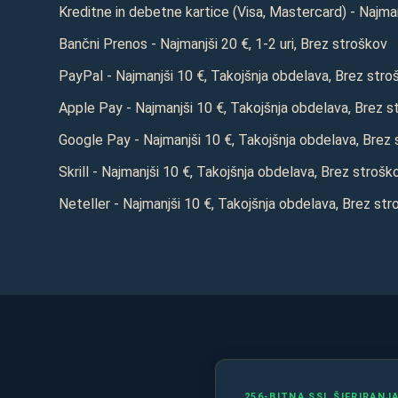
Kreditne in debetne kartice (Visa, Mastercard) - Najma
Bančni Prenos - Najmanjši 20 €, 1-2 uri, Brez stroškov
PayPal - Najmanjši 10 €, Takojšnja obdelava, Brez stro
Apple Pay - Najmanjši 10 €, Takojšnja obdelava, Brez s
Google Pay - Najmanjši 10 €, Takojšnja obdelava, Brez
Skrill - Najmanjši 10 €, Takojšnja obdelava, Brez strošk
Neteller - Najmanjši 10 €, Takojšnja obdelava, Brez st
256-BITNA SSL ŠIFRIRANJ