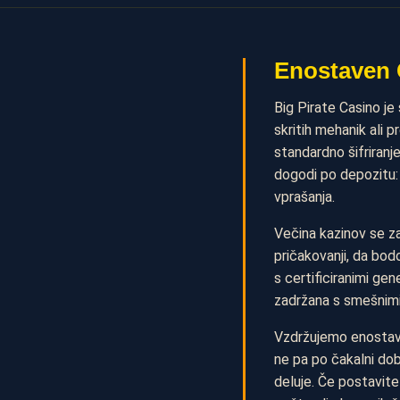
Enostaven 
Big Pirate Casino je 
skritih mehanik ali 
standardno šifriranje
dogodi po depozitu: 
vprašanja.
Večina kazinov se za
pričakovanji, da bodo
s certificiranimi gen
zadržana s smešnimi 
Vzdržujemo enostavne
ne pa po čakalni dob
deluje. Če postavite