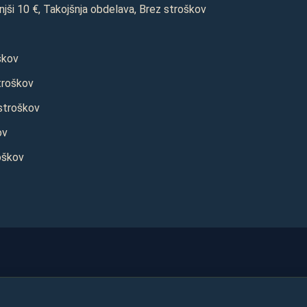
njši 10 €, Takojšnja obdelava, Brez stroškov
škov
troškov
 stroškov
ov
roškov
A